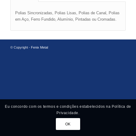
Polias Sincronizadas, Polias Lisas, Polias de Canal, Polias
em Aço, Ferro Fundido, Alumínio, Pintadas ou Cromadas.
© Copyright -
Fenix Metal
Eu concordo com os termos e condições estabelecidos na Política de
Privacidade.
OK